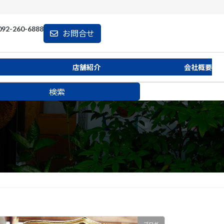
092-260
-6888
お問合せ
店舗紹介
会社概要
検索
ブログ