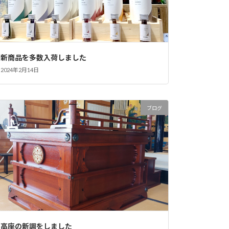
新商品を多数入荷しました
2024年2月14日
ブログ
高座の新調をしました