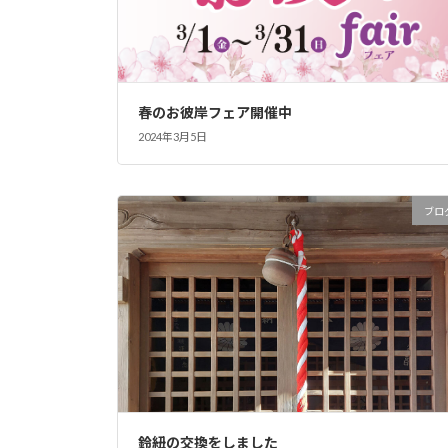
春のお彼岸フェア開催中
2024年3月5日
ブロ
鈴紐の交換をしました