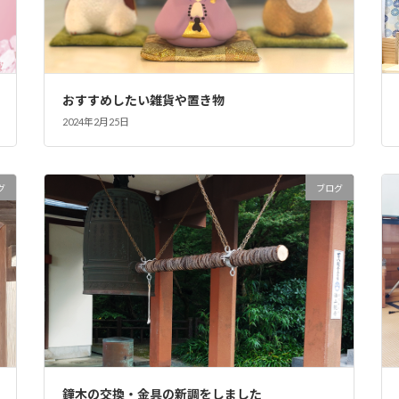
おすすめしたい雑貨や置き物
2024年2月25日
グ
ブログ
鐘木の交換・金具の新調をしました