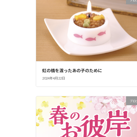
虹の橋を渡ったあの子のために
2024年4月22日
ブロ