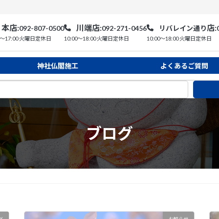
本店:
川端店:
店:
092-
807-0500
092-
271-0456
リバレイン通り
0〜17:00 火曜日定休日
10:00〜18:00 火曜日定休日
10:00〜18:00 火曜日定休日
神社仏閣施工
よくあるご質問
ブログ
グ
お知らせ