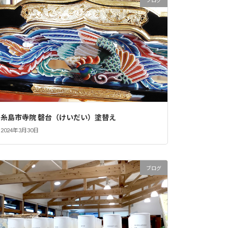
糸島市寺院 磬台（けいだい）塗替え
2024年3月30日
ブログ