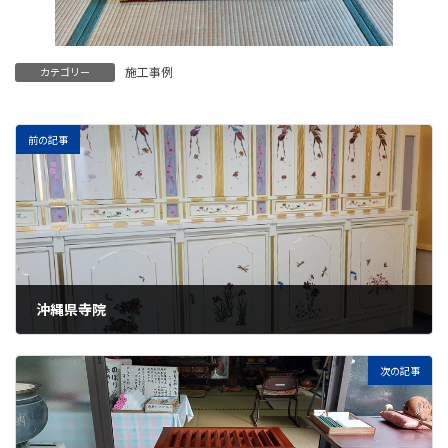
施工事例
カテゴリー
前の記事
沖縄県寺院
2024年6月17日
次の記事